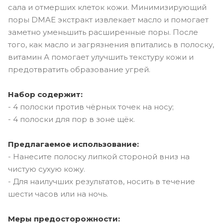
сала и отмерших клеток кожи. Минимизирующий
поры DMAE экстракт извлекает масло и помогает
заметно уменьшить расширенные поры. После
того, как масло и загрязнения впитались в полоску,
витамин А помогает улучшить текстуру кожи и
предотвратить образование угрей.
Набор содержит:
- 4 полоски против чёрных точек на носу;
- 4 полоски для пор в зоне щёк.
Предлагаемое использование:
- Нанесите полоску липкой стороной вниз на
чистую сухую кожу.
- Для наилучших результатов, носить в течение
шести часов или на ночь.
Меры предосторожности: