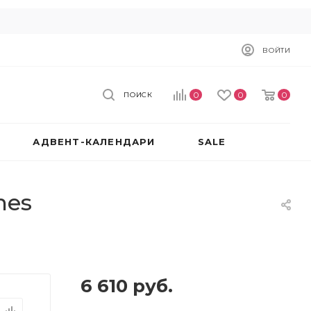
ВОЙТИ
0
0
0
ПОИСК
АДВЕНТ-КАЛЕНДАРИ
SALE
hes
6 610
руб.