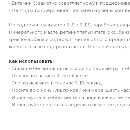
- Витамин С: заметно осветляет кожу и поддержив
- Пептиды: поддерживает коллаген и уменьшает в
Не содержит сульфатов SLS и SLES, парабенов, фо
минерального масла, ретинилпальмитата, оксибенз
триклокарбана и содержит менее одного процента 
животных и не содержит глютен. Поставляется в у
Как использовать:
- Снимите белый защитный слой по периметру, чтоб
- Приложите к чистой, сухой коже.
- Слегка нажмите в течение 5-10 секунд.
- Носите всю ночь или, по крайней мере, шесть ча
- Используйте в любом месте на лице в качестве т
- Используйте два раза в неделю и не менее двух 