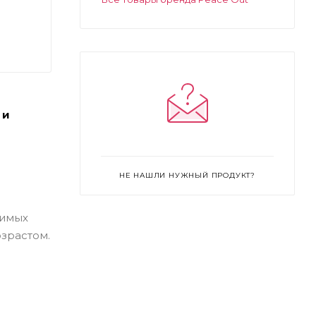
 и
НЕ НАШЛИ НУЖНЫЙ ПРОДУКТ?
римых
зрастом.