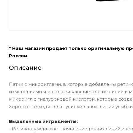
* Наш магазин продает только оригинальную п
России.
Описание
Патчи с микроиглами, в которые добавлены ретин
изменениями и разглаживающие тонкие линии и 
микроигл с гиалуроновой кислотой, которые созд
Хорошо подходит для гусиных лапок, линий улыбки,
Выделенные ингредиенты:
- Ретинол: уменьшает появление тонких линий и не