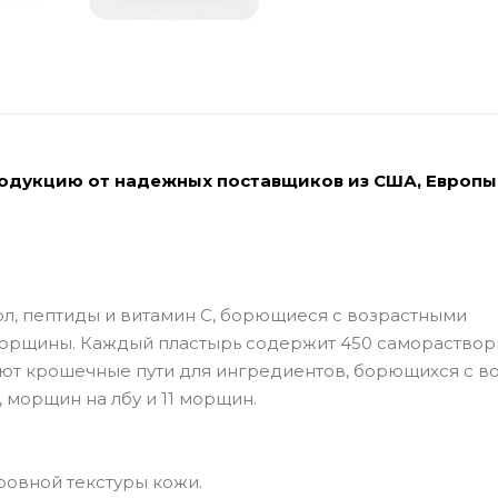
родукцию от надежных поставщиков из США, Европы
ол, пептиды и витамин С, борющиеся с возрастными
морщины. Каждый пластырь содержит 450 самораство
ают крошечные пути для ингредиентов, борющихся с во
 морщин на лбу и 11 морщин.
ровной текстуры кожи.