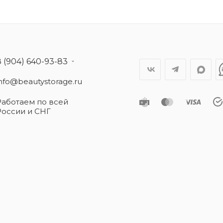
8 (904) 640-93-83
info@beautystorage.ru
Работаем по всей
России и СНГ