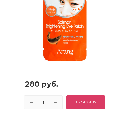
280
руб.
В КОРЗИНУ