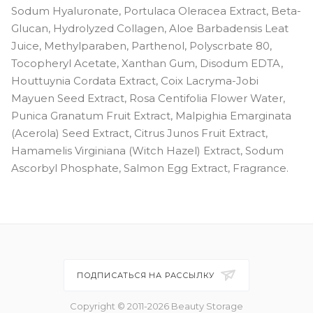
Sodum Hyaluronate, Portulaca Oleracea Extract, Beta-
Glucan, Hydrolyzed Collagen, Aloe Barbadensis Leat
Juice, Methylparaben, Parthenol, Polyscrbate 80,
Tocopheryl Acetate, Xanthan Gum, Disodum EDTA,
Houttuynia Cordata Extract, Coix Lacryma-Jobi
Mayuen Seed Extract, Rosa Centifolia Flower Water,
Punica Granatum Fruit Extract, Malpighia Emarginata
(Acerola) Seed Extract, Citrus Junos Fruit Extract,
Hamamelis Virginiana (Witch Hazel) Extract, Sodum
Ascorbyl Phosphate, Salmon Egg Extract, Fragrance.
ПОДПИСАТЬСЯ НА РАССЫЛКУ
Copyright © 2011-2026 Beauty Storage