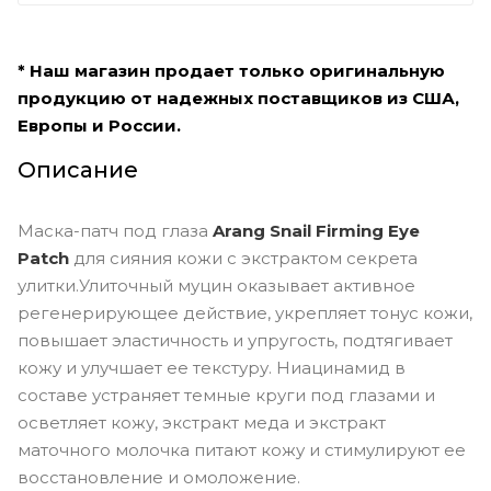
* Наш магазин продает только оригинальную
продукцию от надежных поставщиков из США,
Европы и России.
Описание
Маска-патч под глаза
Arang Snail Firming Eye
Patch
для сияния кожи с экстрактом секрета
улитки.Улиточный муцин оказывает активное
регенерирующее действие, укрепляет тонус кожи,
повышает эластичность и упругость, подтягивает
кожу и улучшает ее текстуру. Ниацинамид в
составе устраняет темные круги под глазами и
осветляет кожу, экстракт меда и экстракт
маточного молочка питают кожу и стимулируют ее
восстановление и омоложение.