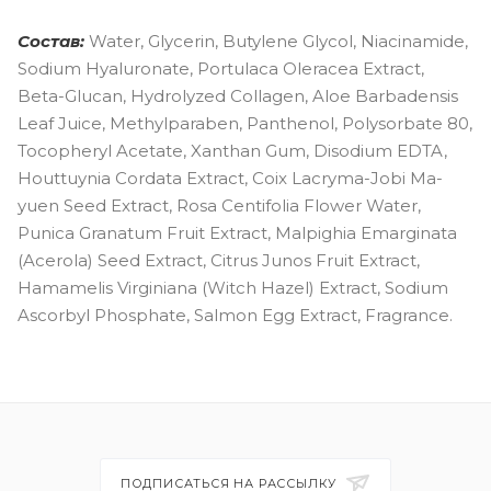
Состав:
Water, Glycerin, Butylene Glycol, Niacinamide,
Sodium Hyaluronate, Portulaca Oleracea Extract,
Beta-Glucan, Hydrolyzed Collagen, Aloe Barbadensis
Leaf Juice, Methylparaben, Panthenol, Polysorbate 80,
Tocopheryl Acetate, Xanthan Gum, Disodium EDTA,
Houttuynia Cordata Extract, Coix Lacryma-Jobi Ma-
yuen Seed Extract, Rosa Centifolia Flower Water,
Punica Granatum Fruit Extract, Malpighia Emarginata
(Acerola) Seed Extract, Citrus Junos Fruit Extract,
Hamamelis Virginiana (Witch Hazel) Extract, Sodium
Ascorbyl Phosphate, Salmon Egg Extract, Fragrance.
ПОДПИСАТЬСЯ НА РАССЫЛКУ