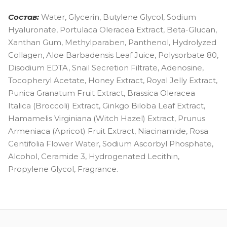
Состав:
Water, Glycerin, Butylene Glycol, Sodium
Hyaluronate, Portulaca Oleracea Extract, Beta-Glucan,
Xanthan Gum, Methylparaben, Panthenol, Hydrolyzed
Collagen, Aloe Barbadensis Leaf Juice, Polysorbate 80,
Disodium EDTA, Snail Secretion Filtrate, Adenosine,
Tocopheryl Acetate, Honey Extract, Royal Jelly Extract,
Punica Granatum Fruit Extract, Brassica Oleracea
Italica (Broccoli) Extract, Ginkgo Biloba Leaf Extract,
Hamamelis Virginiana (Witch Hazel) Extract, Prunus
Armeniaca (Apricot) Fruit Extract, Niacinamide, Rosa
Centifolia Flower Water, Sodium Ascorbyl Phosphate,
Alcohol, Ceramide 3, Hydrogenated Lecithin,
Propylene Glycol, Fragrance.