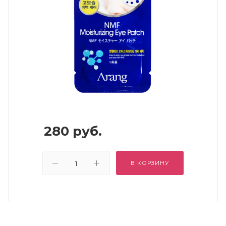
280
руб.
В КОРЗИНУ