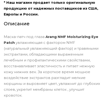
* Наш магазин продает только оригинальную
продукцию от надежных поставщиков из США,
Европы и России.
Описание
Маска-патч под глаза
Arang NMF Moisturizing Eye
Patch
увлажняющая с фактором NMF
(натуральный увлажняющий фактор) и травяными
экстрактами, обладающими выраженным
лечебным и профилактическими свойствами,
восстанавливает эластичность и питает нежную
кожу нижних век. За короткое время мощное
воздействие экстрактов разгладит мелкие
морщины и выровняет цвет, увлажнит до глубоких
слоев, укрепит мембраны клеток , улучшит
кровоток.