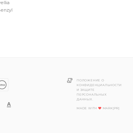
ellia
Benzyl
ПОЛОЖЕНИЕ О
КОНФИДЕНЦИАЛЬНОСТИ
И ЗАЩИТЕ
ПЕРСОНАЛЬНЫХ
ДАННЫХ.
MADE WITH
MARK[PR]