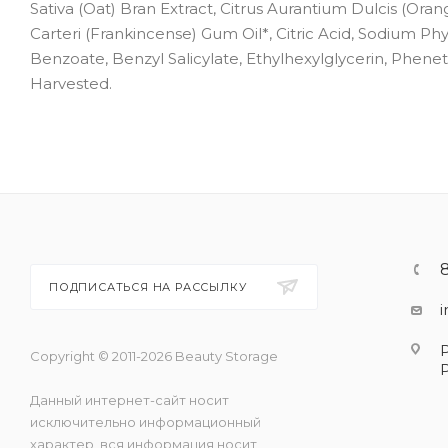
Sativa (Oat) Bran Extract, Citrus Aurantium Dulcis (Ora
Carteri (Frankincense) Gum Oil*, Citric Acid, Sodium P
Benzoate, Benzyl Salicylate, Ethylhexylglycerin, Phenet
Harvested.
ПОДПИСАТЬСЯ НА РАССЫЛКУ
Copyright © 2011-2026 Beauty Storage
Данный интернет-сайт носит
исключительно информационный
характер, вся информация носит