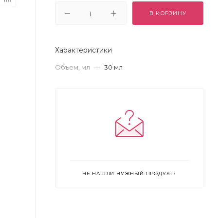
В КОРЗИНУ
Характеристики
Объем, мл
—
30 мл
НЕ НАШЛИ НУЖНЫЙ ПРОДУКТ?