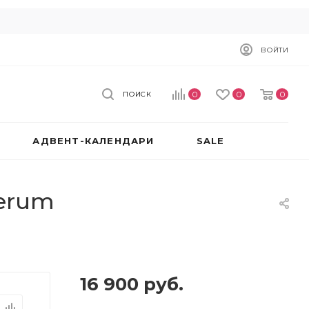
ВОЙТИ
0
0
0
ПОИСК
АДВЕНТ-КАЛЕНДАРИ
SALE
Serum
16 900
руб.