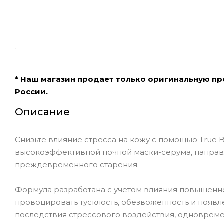
* Наш магазин продает только оригинальную п
России.
Описание
Снизьте влияние стресса на кожу с помощью True Bot
высокоэффективной ночной маски-серума, направ
преждевременного старения.
Формула разработана с учётом влияния повышенно
провоцировать тусклость, обезвоженность и появ
последствия стрессового воздействия, одноврем