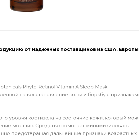
родукцию от надежных поставщиков из США, Европы
anicals Phyto-Retinol Vitamin A Sleep Mask —
ленной на восстановление кожи и борьбу с признакам
го уровня кортизола на состояние кожи, который мож
ление морщин. Средство помогает минимизировать
енно предотвращая дальнейшие признаки возрастных