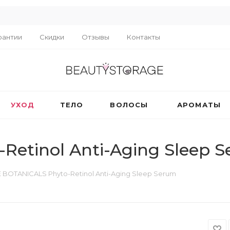
R
рантии
Скидки
Отзывы
Контакты
УХОД
ТЕЛО
ВОЛОСЫ
АРОМАТЫ
etinol Anti-Aging Sleep 
 BOTANICALS Phyto-Retinol Anti-Aging Sleep Serum