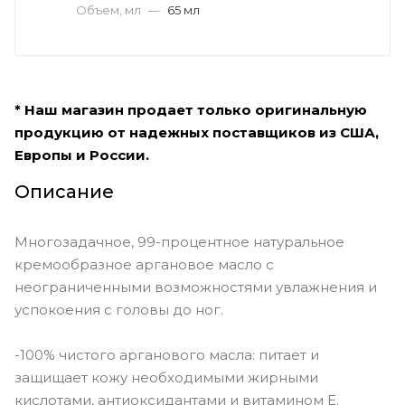
Объем, мл
—
65 мл
* Наш магазин продает только оригинальную
продукцию от надежных поставщиков из США,
Европы и России.
Описание
Многозадачное, 99-процентное натуральное
кремообразное аргановое масло с
неограниченными возможностями увлажнения и
успокоения с головы до ног.
-100% чистого арганового масла: питает и
защищает кожу необходимыми жирными
кислотами, антиоксидантами и витамином Е.