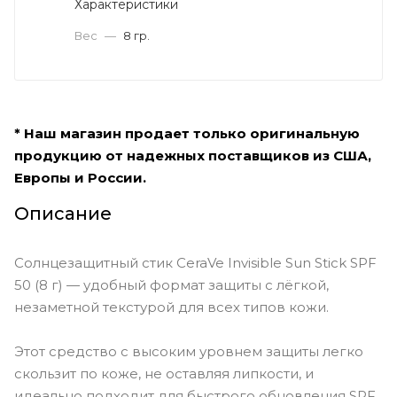
Характеристики
Вес
—
8 гр.
* Наш магазин продает только оригинальную
продукцию от надежных поставщиков из США,
Европы и России.
Описание
Солнцезащитный стик CeraVe Invisible Sun Stick SPF
50 (8 г) — удобный формат защиты с лёгкой,
незаметной текстурой для всех типов кожи.
Этот средство с высоким уровнем защиты легко
скользит по коже, не оставляя липкости, и
идеально подходит для быстрого обновления SPF