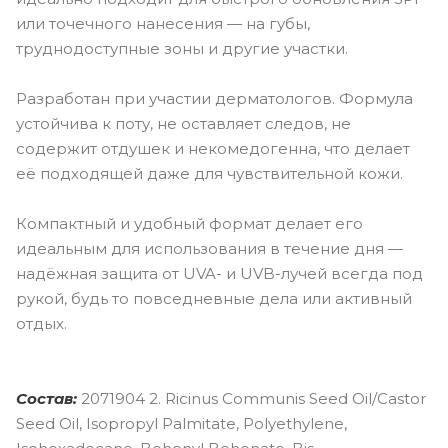
или точечного нанесения — на губы,
труднодоступные зоны и другие участки.
Разработан при участии дерматологов. Формула
устойчива к поту, не оставляет следов, не
содержит отдушек и некомедогенна, что делает
её подходящей даже для чувствительной кожи.
Компактный и удобный формат делает его
идеальным для использования в течение дня —
надёжная защита от UVA- и UVB-лучей всегда под
рукой, будь то повседневные дела или активный
отдых.
Состав:
2071904 2. Ricinus Communis Seed Oil/Castor
Seed Oil, Isopropyl Palmitate, Polyethylene,