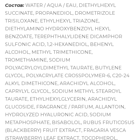
Состав:
WATER / AQUA / EAU, DIETHYLHEXYL
SUCCINATE, PROPANEDIOL, DROMETRIZOLE
TRISILOXANE, ETHYLHEXYL TRIAZONE,
DIETHYLAMINO HYDROXYBENZOYL HEXYL
BENZOATE, TEREPHTHALYLIDENE DICAMPHOR
SULFONIC ACID, 1,2-HEXANEDIOL, BEHENYL
ALCOHOL, METHYL TRIMETHICONE,
TROMETHAMINE, SODIUM
POLYACRYLOYLDIMETHYL TAURATE, BUTYLENE
GLYCOL, POLYACRYLATE CROSSPOLYMER-6, C20-24
ALKYL DIMETHICONE, ARACHIDYL ALCOHOL,
CAPRYLYL GLYCOL, SODIUM METHYL STEAROYL
TAURATE, ETHYLHEXYLGLYCERIN, ARACHIDYL
GLUCOSIDE, FRAGRANCE / PARFUM, ALLANTOIN,
HYDROLYZED HYALURONIC ACID, SODIUM
METAPHOSPHATE, BISABOLOL, RUBUS FRUTICOSUS
(BLACKBERRY) FRUIT EXTRACT, FRAGARIA VESCA
(STRAWBERRY) LEAF EXTRACT, TOCOPHEROL,