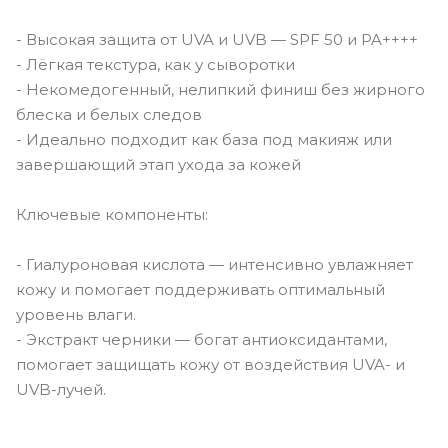
- Высокая защита от UVA и UVB — SPF 50 и PA++++
- Лёгкая текстура, как у сыворотки
- Некомедогенный, нелипкий финиш без жирного
блеска и белых следов
- Идеально подходит как база под макияж или
завершающий этап ухода за кожей
Ключевые компоненты:
- Гиалуроновая кислота — интенсивно увлажняет
кожу и помогает поддерживать оптимальный
уровень влаги.
- Экстракт черники — богат антиоксидантами,
помогает защищать кожу от воздействия UVA- и
UVB-лучей.