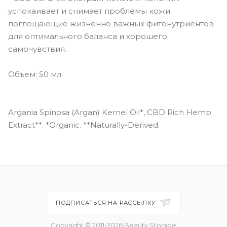
успокаивает и снимает проблемы кожи
поглощающие жизненно важных фитонутриентов
для оптимального баланса и хорошего
самочувствия.
Объем: 50 мл
Argania Spinosa (Argan) Kernel Oil*, CBD Rich Hemp
Extract**. *Organic. **Naturally-Derived.
ПОДПИСАТЬСЯ НА РАССЫЛКУ
Copyright © 2011-2026 Beauty Storage