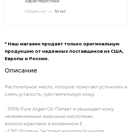
Характеристики
Объем, мл
—
50 мл
* Наш магазин продает только оригинальную
продукцию от надежных поставщиков из США,
Европы и России.
Описание
Растительное масло, которое помогает успокоить и
снять усталость, чувствительную кожу.
- 100% Pure Argan Oil: Питает и защищает кожу
незаменимыми жирными кислотами,
антиоксидантами и витамином Е .
- CBD богатых Экстракт конопли Конопля: