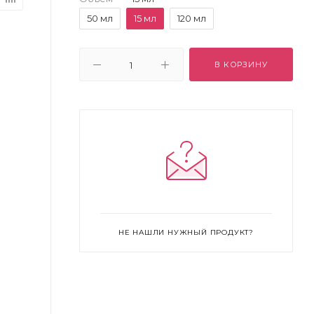
50 мл
15 мл
120 мл
В КОРЗИНУ
НЕ НАШЛИ НУЖНЫЙ ПРОДУКТ?