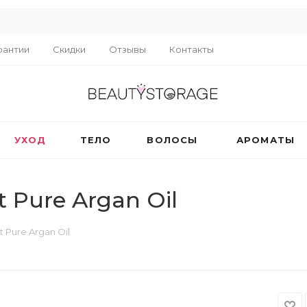
R
рантии
Скидки
Отзывы
Контакты
УХОД
ТЕЛО
ВОЛОСЫ
АРОМАТЫ
 Pure Argan Oil
 Pure Argan Oil