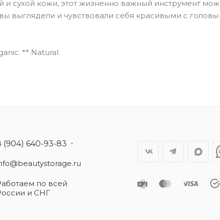
й и сухой кожи, этот жизненно важный инструмент мо
ы вы выглядели и чувствовали себя красивыми с головы 
nic. ** Natural.
8 (904) 640-93-83
info@beautystorage.ru
Работаем по всей
России и СНГ