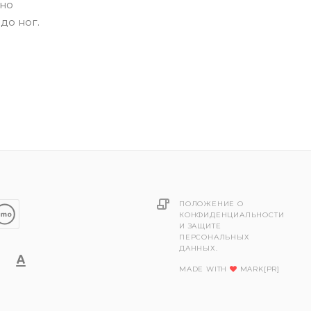
жно
до ног.
ПОЛОЖЕНИЕ О
КОНФИДЕНЦИАЛЬНОСТИ
И ЗАЩИТЕ
ПЕРСОНАЛЬНЫХ
ДАННЫХ.
MADE WITH
MARK[PR]