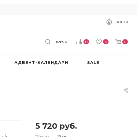
ВОЙТИ
0
0
0
ПОИСК
АДВЕНТ-КАЛЕНДАРИ
SALE
5 720
руб.
Объём
—
15 мл