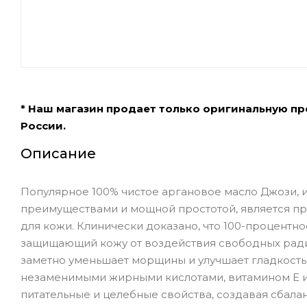
* Наш магазин продает только оригинальную п
России.
Описание
Популярное 100% чистое аргановое масло Джози,
преимуществами и мощной простотой, является 
для кожи. Клинически доказано, что 100-процентно
защищающий кожу от воздействия свободных ради
заметно уменьшает морщины и улучшает гладкость
незаменимыми жирными кислотами, витамином Е и
питательные и целебные свойства, создавая сбал