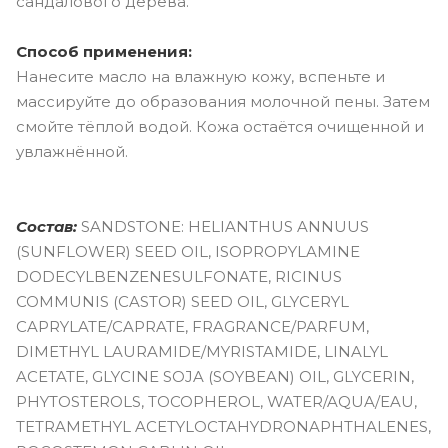
сандалового дерева.
Способ применения:
Нанесите масло на влажную кожу, вспеньте и
массируйте до образования молочной пены. Затем
смойте тёплой водой. Кожа остаётся очищенной и
увлажнённой.
Состав:
SANDSTONE: HELIANTHUS ANNUUS
(SUNFLOWER) SEED OIL, ISOPROPYLAMINE
DODECYLBENZENESULFONATE, RICINUS
COMMUNIS (CASTOR) SEED OIL, GLYCERYL
CAPRYLATE/CAPRATE, FRAGRANCE/PARFUM,
DIMETHYL LAURAMIDE/MYRISTAMIDE, LINALYL
ACETATE, GLYCINE SOJA (SOYBEAN) OIL, GLYCERIN,
PHYTOSTEROLS, TOCOPHEROL, WATER/AQUA/EAU,
TETRAMETHYL ACETYLOCTAHYDRONAPHTHALENES,