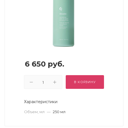
6 650
руб.
В КОРЗИНУ
Характеристики
Объем, мл
—
250 мл