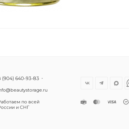
8 (904) 640-93-83
info@beautystorage.ru
Работаем по всей
России и СНГ