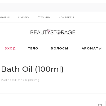
R
рантии
Скидки
Отзывы
Контакты
УХОД
ТЕЛО
ВОЛОСЫ
АРОМАТЫ
Bath Oil (100ml)
Wellness Bath Oil (100ml)