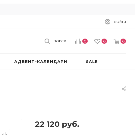
ВОЙТИ
0
0
0
ПОИСК
АДВЕНТ-КАЛЕНДАРИ
SALE
22 120
руб.