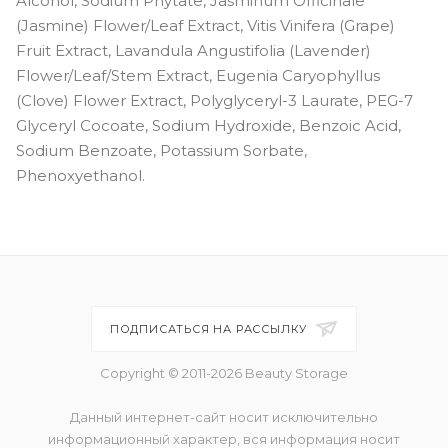
Alcohol, Sodium Phytate, Jasminum Officinale
(Jasmine) Flower/Leaf Extract, Vitis Vinifera (Grape)
Fruit Extract, Lavandula Angustifolia (Lavender)
Flower/Leaf/Stem Extract, Eugenia Caryophyllus
(Clove) Flower Extract, Polyglyceryl-3 Laurate, PEG-7
Glyceryl Cocoate, Sodium Hydroxide, Benzoic Acid,
Sodium Benzoate, Potassium Sorbate,
Phenoxyethanol.
ПОДПИСАТЬСЯ НА РАССЫЛКУ
Copyright © 2011-2026 Beauty Storage
Данный интернет-сайт носит исключительно
информационный характер, вся информация носит