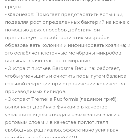
среды.
- Фарнезол: Помогает предотвратить вспышки,
подавляя рост определенных бактерий на коже с
помощью двух способов действия: он
препятствует способности этих микробов
образовывать колонии и инфицировать хозяина; и
это ослабляет клеточные мембраны микробов,
вызывая значительное отмирание.
- Экстракт листьев Barosma Betulina: работает,
чтобы уменьшить и очистить поры путем баланса
сальной секреции при ограничении количества
производимых липидов.
- Экстракт Tremella Fuciformis (ледяной гриб):
выполняет двойную функцию в качестве
увлажнителя для отвода и связывания влаги с
роговым слоем и в качестве поглотителя
свободных радикалов, эффективно усиливая
выработку собственной СОД