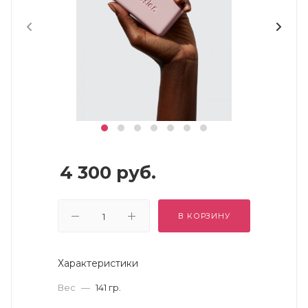
4 300
руб.
В КОРЗИНУ
Характеристики
Вес
—
141 гр.