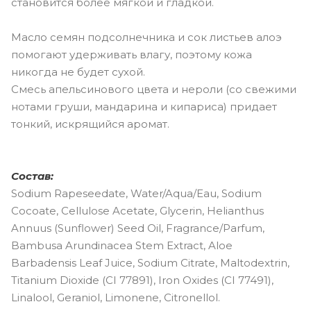
становится более мягкой и гладкой.
Масло семян подсолнечника и сок листьев алоэ
помогают удерживать влагу, поэтому кожа
никогда не будет сухой.
Смесь апельсинового цвета и нероли (со свежими
нотами груши, мандарина и кипариса) придает
тонкий, искрящийся аромат.
Состав:
Sodium Rapeseedate, Water/Aqua/Eau, Sodium
Cocoate, Cellulose Acetate, Glycerin, Helianthus
Annuus (Sunflower) Seed Oil, Fragrance/Parfum,
Bambusa Arundinacea Stem Extract, Aloe
Barbadensis Leaf Juice, Sodium Citrate, Maltodextrin,
Titanium Dioxide (CI 77891), Iron Oxides (CI 77491),
Linalool, Geraniol, Limonene, Citronellol.