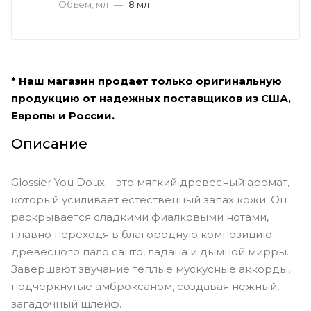
Объем, мл
—
8 мл
* Наш магазин продает только оригинальную
продукцию от надежных поставщиков из США,
Европы и России.
Описание
Glossier You Doux – это мягкий древесный аромат,
который усиливает естественный запах кожи. Он
раскрывается сладкими фиалковыми нотами,
плавно переходя в благородную композицию
древесного пало санто, ладана и дымной мирры.
Завершают звучание теплые мускусные аккорды,
подчеркнутые амброксаном, создавая нежный,
загадочный шлейф.