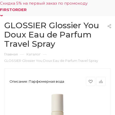
Скидка 5% на первый заказ по промокоду
FIRSTORDER
GLOSSIER Glossier You
0
Doux Eau de Parfum
Travel Spray
—
—
Главная
Каталог
GLOSSIER Glossier You Doux Eau de Parfum Travel Spray
Описание:
Парфюмерная вода