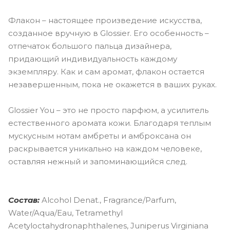
Флакон – настоящее произведение искусства,
созданное вручную в Glossier. Его особенность –
отпечаток большого пальца дизайнера,
придающий индивидуальность каждому
экземпляру. Как и сам аромат, флакон остается
незавершенным, пока не окажется в ваших руках.
Glossier You – это не просто парфюм, а усилитель
естественного аромата кожи. Благодаря теплым
мускусным нотам амбреты и амброксана он
раскрывается уникально на каждом человеке,
оставляя нежный и запоминающийся след.
Состав:
Alcohol Denat., Fragrance/Parfum,
Water/Aqua/Eau, Tetramethyl
Acetyloctahydronaphthalenes, Juniperus Virginiana