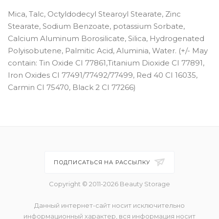
Mica, Talc, Octyldodecyl Stearoyl Stearate, Zinc
Stearate, Sodium Benzoate, potassium Sorbate,
Calcium Aluminum Borosilicate, Silica, Hydrogenated
Polyisobutene, Palmitic Acid, Aluminia, Water. (+/- May
contain: Tin Oxide CI 77861,Titanium Dioxide CI 77891,
Iron Oxides CI 77491/77492/77499, Red 40 CI 16035,
Carmin CI 75470, Black 2 CI 77266)
ПОДПИСАТЬСЯ НА РАССЫЛКУ
Copyright © 2011-2026 Beauty Storage
Данный интернет-сайт носит исключительно
информационный характер, вся информация носит