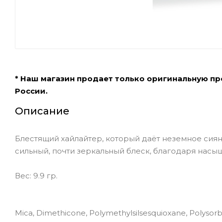
* Наш магазин продает только оригинальную п
России.
Описание
Блестящий хайлайтер, который даёт неземное сияни
сильный, почти зеркальный блеск, благодаря нас
Вес: 9.9 гр.
Mica, Dimethicone, Polymethylsilsesquioxane, Polysorbat