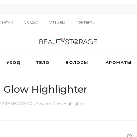
R
рантии
Скидки
Отзывы
Контакты
УХОД
ТЕЛО
ВОЛОСЫ
АРОМАТЫ
Glow Highlighter
NATASHA DENONA Super Glow Highlighter