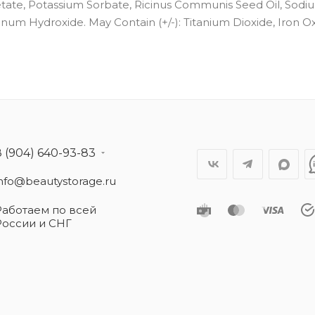
ate, Potassium Sorbate, Ricinus Communis Seed Oil, Sodi
num Hydroxide. May Contain (+/-): Titanium Dioxide, Iron Ox
8 (904) 640-93-83
info@beautystorage.ru
Работаем по всей
России и СНГ