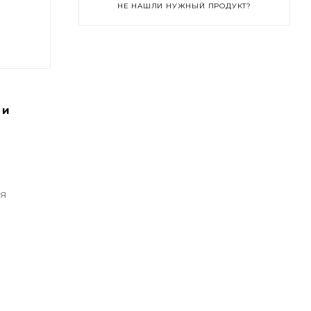
НЕ НАШЛИ НУЖНЫЙ ПРОДУКТ?
 и
яя