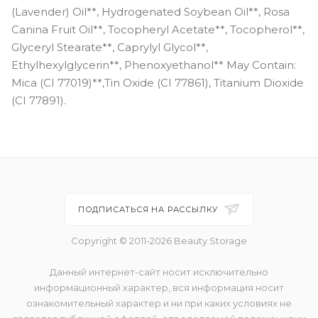
(Lavender) Oil**, Hydrogenated Soybean Oil**, Rosa
Canina Fruit Oil**, Tocopheryl Acetate**, Tocopherol**,
Glyceryl Stearate**, Caprylyl Glycol**,
Ethylhexylglycerin**, Phenoxyethanol** May Contain:
Mica (CI 77019)**,Tin Oxide (CI 77861), Titanium Dioxide
(CI 77891).
ПОДПИСАТЬСЯ НА РАССЫЛКУ
Copyright © 2011-2026 Beauty Storage
Данный интернет-сайт носит исключительно
информационный характер, вся информация носит
ознакомительный характер и ни при каких условиях не