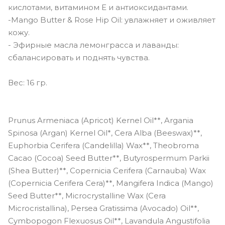
кислотами, витамином Е и антиоксидантами.
-Mango Butter & Rose Hip Oil: увлажняет и оживляет
кожу.
- Эфирные масла лемонграсса и лаванды:
сбалансировать и поднять чувства.
Вес: 16 гр.
Prunus Armeniaca (Apricot) Kernel Oil**, Argania
Spinosa (Argan) Kernel Oil*, Cera Alba (Beeswax)**,
Euphorbia Cerifera (Candelilla) Wax**, Theobroma
Cacao (Cocoa) Seed Butter**, Butyrospermum Parkii
(Shea Butter)**, Copernicia Cerifera (Carnauba) Wax
(Copernicia Cerifera Cera)**, Mangifera Indica (Mango)
Seed Butter**, Microcrystalline Wax (Cera
Microcristallina), Persea Gratissima (Avocado) Oil**,
Cymbopogon Flexuosus Oil**, Lavandula Angustifolia