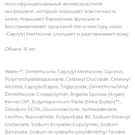
многофункциональный антивозрастной
ингредиент, который повышает эластичность
кожи, повышает барьерные функции и
восстанавливает здоровый тон и текстуру кожи.
-Caprylyl Methicone: утолщает и разглаживает кожу.
Объем: 15 мл
Water**, Dimethicone, Caprylyl Methicone, Glycerin,
Polymethylsilsesquioxane, Cetearyl Glucoside, Cetearyl
Alcohol, Caprylic/Capric Triglyceride, Dimethicne/Vinyl
Dimethicone Crosspolymer, Argania Spinosa (Argan)
Kernel Oil*, Butyrospermum Parkii (Shea Butter)**,
Disodium EDTA, Gluconolactone, Isohexadecane,
Lecithin, Niacinamide, Polysorbate 80, Sodium Stearoyl
Glutamate, Sodium Acrylates Copolymer, Sodium
Benzoate, Sodium Acrylate/Acryloyldimethyl Taurate