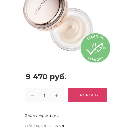
9 470
руб.
В КОРЗИНУ
Характеристики
Объем, мл
—
15 мл