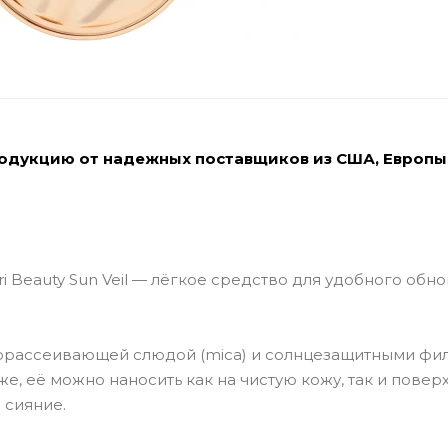
родукцию от надежных поставщиков из США, Европы
 Beauty Sun Veil — лёгкое средство для удобного обн
орассеивающей слюдой (mica) и солнцезащитными фи
же, её можно наносить как на чистую кожу, так и повер
 сияние.