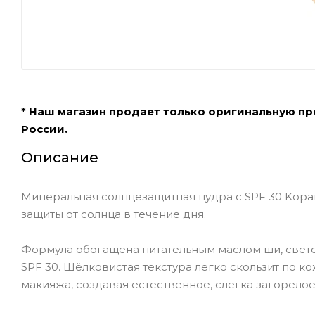
* Наш магазин продает только оригинальную п
России.
Описание
Минеральная солнцезащитная пудра с SPF 30 Kopari
защиты от солнца в течение дня.
Формула обогащена питательным маслом ши, свет
SPF 30. Шёлковистая текстура легко скользит по ко
макияжа, создавая естественное, слегка загорелое