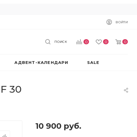
ВОЙТИ
0
0
0
ПОИСК
АДВЕНТ-КАЛЕНДАРИ
SALE
PF 30
10 900
руб.