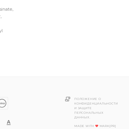
inate,
,
yl
ПОЛОЖЕНИЕ О
КОНФИДЕНЦИАЛЬНОСТИ
И ЗАЩИТЕ
ПЕРСОНАЛЬНЫХ
ДАННЫХ.
MADE WITH
MARK[PR]