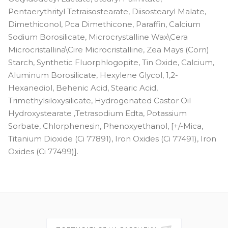
Pentaerythrityl Tetraisostearate, Diisostearyl Malate,
Dimethiconol, Pca Dimethicone, Paraffin, Calcium
Sodium Borosilicate, Microcrystalline Wax\Cera
Microcristallina\Cire Microcristalline, Zea Mays (Corn)
Starch, Synthetic Fluorphlogopite, Tin Oxide, Calcium,
Aluminum Borosilicate, Hexylene Glycol, 1,2-
Hexanediol, Behenic Acid, Stearic Acid,
Trimethylsiloxysilicate, Hydrogenated Castor Oil
Hydroxystearate ,Tetrasodium Edta, Potassium
Sorbate, Chlorphenesin, Phenoxyethanol, [+/-Mica,
Titanium Dioxide (Ci 77891), Iron Oxides (Ci 77491), Iron
Oxides (Ci 77499)].