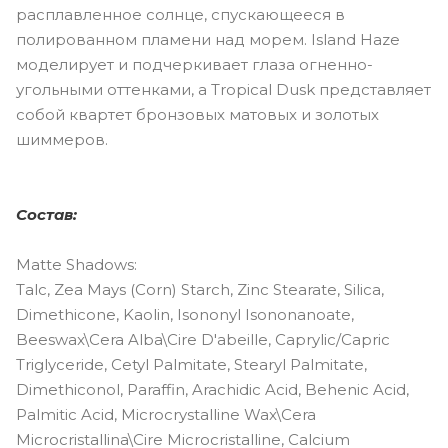
расплавленное солнце, спускающееся в
полированном пламени над морем. Island Haze
моделирует и подчеркивает глаза огненно-
угольными оттенками, а Tropical Dusk представляет
собой квартет бронзовых матовых и золотых
шиммеров.
Состав:
Matte Shadows:
Talc, Zea Mays (Corn) Starch, Zinc Stearate, Silica,
Dimethicone, Kaolin, Isononyl Isononanoate,
Beeswax\Cera Alba\Cire D'abeille, Caprylic/Capric
Triglyceride, Cetyl Palmitate, Stearyl Palmitate,
Dimethiconol, Paraffin, Arachidic Acid, Behenic Acid,
Palmitic Acid, Microcrystalline Wax\Cera
Microcristallina\Cire Microcristalline, Calcium