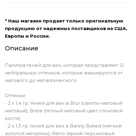
* Наш магазин продает только оригинальную
продукцию от надежных поставщиков из США,
Европы и России.
Описание
Палитра теней для век, которая представляет 12
нейтральных оттенков, которые варьируются от
матового до металлического.
Оттенки:
- 2 х 1,4 гр. теней для век в Blur (светло-матовый
матовый), Bribe (теплый матовый цвет слоновой
кости);
- 2 x 1,3 гр. теней для век в Barely Baked (мягкий
золотой металлик), Retro (яркий персиковый