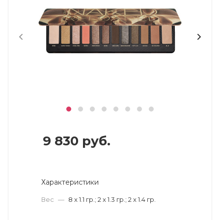
9 830
руб.
Характеристики
Вес
—
8 x 1.1 гр.; 2 x 1.3 гр.; 2 x 1.4 гр.