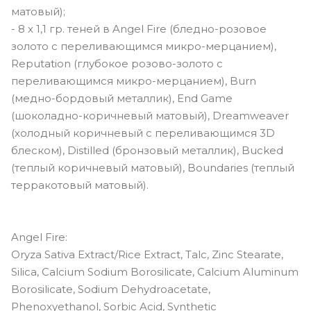
матовый);
- 8 х 1,1 гр. теней в Angel Fire (бледно-розовое
золото с переливающимся микро-мерцанием),
Reputation (глубокое розово-золото с
переливающимся микро-мерцанием), Burn
(медно-бордовый металлик), End Game
(шоколадно-коричневый матовый), Dreamweaver
(холодный коричневый с переливающимся 3D
блеском), Distilled (бронзовый металлик), Bucked
(теплый коричневый матовый), Boundaries (теплый
терракотовый матовый).
Angel Fire:
Oryza Sativa Extract/Rice Extract, Talc, Zinc Stearate,
Silica, Calcium Sodium Borosilicate, Calcium Aluminum
Borosilicate, Sodium Dehydroacetate,
Phenoxyethanol, Sorbic Acid, Synthetic