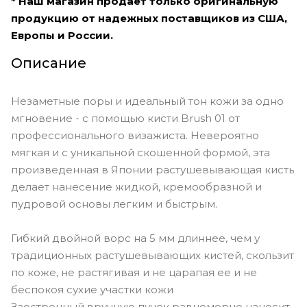
* Наш магазин продает только оригинальную
продукцию от надежных поставщиков из США,
Европы и России.
Описание
Незаметные поры и идеальный тон кожи за одно
мгновение - с помощью кисти Brush 01 от
профессионального визажиста. Невероятно
мягкая и с уникальной скошенной формой, эта
произведенная в Японии растушевывающая кисть
делает нанесение жидкой, кремообразной и
пудровой основы легким и быстрым.
Гибкий двойной ворс на 5 мм длиннее, чем у
традиционных растушевывающих кистей, скользит
по коже, не растягивая и не царапая ее и не
беспокоя сухие участки кожи
Заостренный вручную пучок равномерно наносит