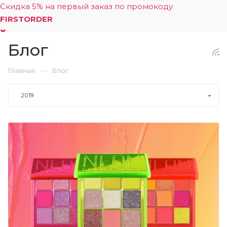
Скидка 5% на первый заказ по промокоду
FIRSTORDER
Блог
0
—
Главная
Блог
2019